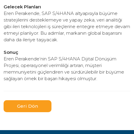
Gelecek Planları
Eren Perakende, SAP S/4HANA altyapısıyla büyüme
stratejilerini desteklemeye ve yapay zeka, veri analitiği
gibi ileri teknolojileri iş süreçlerine entegre etmeye devam
etmeyi planlıyor. Bu adımlar, markanın global başarısını
daha da ileriye taşıyacak.
Sonuç
Eren Perakende’nin SAP S/4HANA Dijital Dönüşüm
Projesi, operasyonel verimliliği artıran, müşteri
memnuniyetini güçlendiren ve sürdürülebilir bir büyüme
sağlayan örnek bir başarı hikayesi olmuştur.
Geri Dön