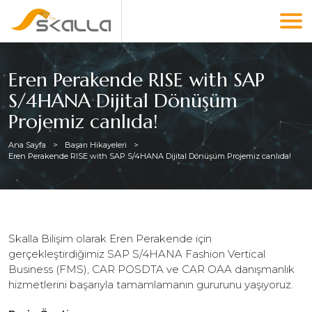
Eren Perakende RISE with SAP
S/4HANA Dijital Dönüşüm
Projemiz canlıda!
Ana Sayfa
Başarı Hikayeleri
Eren Perakende RISE with SAP S/4HANA Dijital Dönüşüm Projemiz canlıda!
Skalla Bilişim olarak Eren Perakende için
gerçekleştirdiğimiz SAP S/4HANA Fashion Vertical
Business (FMS), CAR POSDTA ve CAR OAA danışmanlık
hizmetlerini başarıyla tamamlamanın gururunu yaşıyoruz.