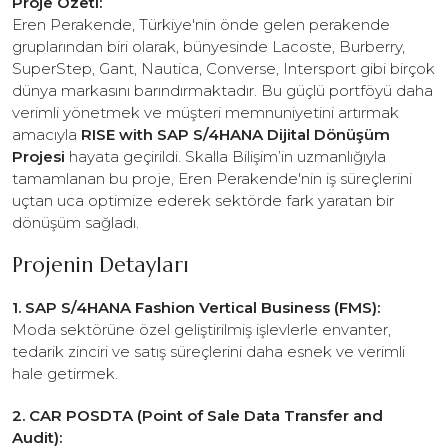
Proje Özeti:
Eren Perakende, Türkiye'nin önde gelen perakende
gruplarından biri olarak, bünyesinde Lacoste, Burberry,
SuperStep, Gant, Nautica, Converse, Intersport gibi birçok
dünya markasını barındırmaktadır. Bu güçlü portföyü daha
verimli yönetmek ve müşteri memnuniyetini artırmak
amacıyla
RISE with SAP S/4HANA Dijital Dönüşüm
Projesi
hayata geçirildi. Skalla Bilişim’in uzmanlığıyla
tamamlanan bu proje, Eren Perakende'nin iş süreçlerini
uçtan uca optimize ederek sektörde fark yaratan bir
dönüşüm sağladı.
Projenin Detayları
1. SAP S/4HANA Fashion Vertical Business (FMS):
Moda sektörüne özel geliştirilmiş işlevlerle envanter,
tedarik zinciri ve satış süreçlerini daha esnek ve verimli
hale getirmek.
2. CAR POSDTA (Point of Sale Data Transfer and
Audit):