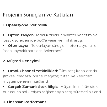
Projenin Sonuçları ve Katkıları
1. Operasyonel Verimlilik
Optimizasyon:
Tedarik zinciri, envanter yönetimi ve
lojistik süreçlerinde %30’a varan verimlilik artışı.
Otomasyon:
Tekrarlayan süreçlerin otomasyonu ile
insan kaynaklı hataların önlenmesi.
2. Müşteri Deneyimi
Omni-Channel Yetkinlikleri:
Tüm satış kanallarında
(fiziksel mağaza, online mağaza) tutarlı ve kesintisiz
müşteri deneyimi sağlandı.
Gerçek Zamanlı Stok Bilgisi:
Müşterilerin ürün stok
durumuna anlık erişim sağlamasıyla satış süreçleri hızlandı.
3. Finansan Performans