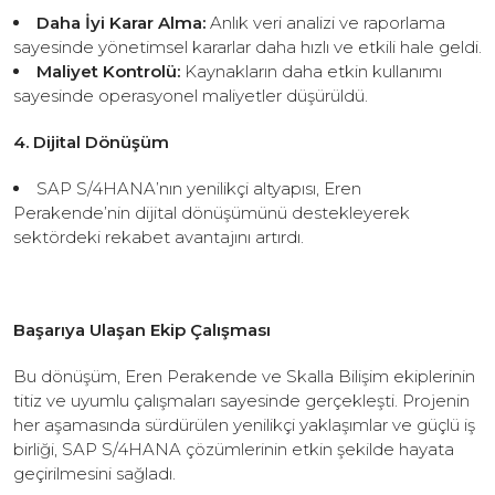
Daha İyi Karar Alma:
Anlık veri analizi ve raporlama
sayesinde yönetimsel kararlar daha hızlı ve etkili hale geldi.
Maliyet Kontrolü:
Kaynakların daha etkin kullanımı
sayesinde operasyonel maliyetler düşürüldü.
4. Dijital Dönüşüm
SAP S/4HANA’nın yenilikçi altyapısı, Eren
Perakende’nin dijital dönüşümünü destekleyerek
sektördeki rekabet avantajını artırdı.
Başarıya Ulaşan Ekip Çalışması
Bu dönüşüm, Eren Perakende ve Skalla Bilişim ekiplerinin
titiz ve uyumlu çalışmaları sayesinde gerçekleşti. Projenin
her aşamasında sürdürülen yenilikçi yaklaşımlar ve güçlü iş
birliği, SAP S/4HANA çözümlerinin etkin şekilde hayata
geçirilmesini sağladı.