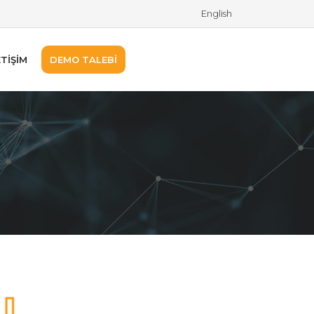
English
ETİŞİM
DEMO TALEBİ