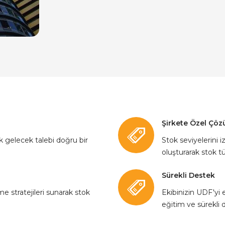
Şirkete Özel Çö
ek gelecek talebi doğru bir
Stok seviyelerini i
oluşturarak stok t
Sürekli Destek
me stratejileri sunarak stok
Ekibinizin UDF'yi e
eğitim ve sürekli 