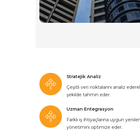
Stratejik Analiz
Çeşitli veri noktalarını analiz eder
şekilde tahmin eder.
Uzman Entegrasyon
Farklı iş ihtiyaçlarına uygun yenile
yönetimini optimize eder.