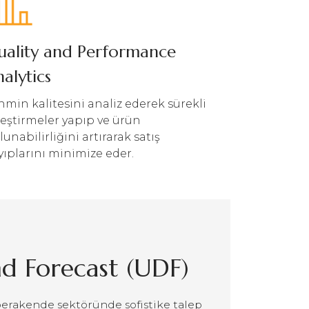
uality and Performance
alytics
hmin kalitesini analiz ederek sürekli
ileştirmeler yapıp ve ürün
lunabilirliğini artırarak satış
yıplarını minimize eder.
d Forecast (UDF)
erakende sektöründe sofistike talep