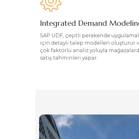
Integrated Demand Modelin
SAP UDF, çeşitli perakende uygulamal
için detaylı talep modelleri oluşturur 
çok faktörlü analiz yoluyla mağazalar
satış tahminleri yapar.