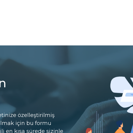
n
tinize özelleştirilmiş
almak için bu formu
ili en kısa sürede sizinle