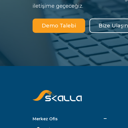
iletişime geçeceğiz.
Demo Talebi
Bize Ulaşı
Merkez Ofis