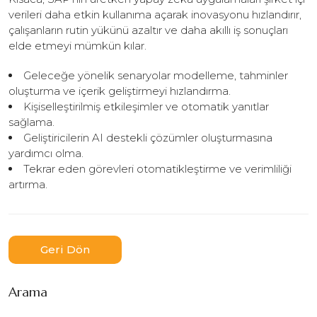
verileri daha etkin kullanıma açarak inovasyonu hızlandırır,
çalışanların rutin yükünü azaltır ve daha akıllı iş sonuçları
elde etmeyi mümkün kılar.
Geleceğe yönelik senaryolar modelleme, tahminler
oluşturma ve içerik geliştirmeyi hızlandırma.
Kişiselleştirilmiş etkileşimler ve otomatik yanıtlar
sağlama.
Geliştiricilerin AI destekli çözümler oluşturmasına
yardımcı olma.
Tekrar eden görevleri otomatikleştirme ve verimliliği
artırma.
Geri Dön
Arama