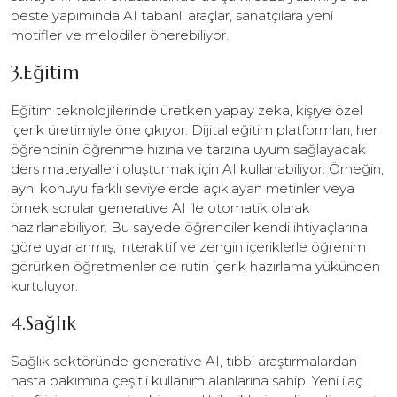
beste yapımında AI tabanlı araçlar, sanatçılara yeni
motifler ve melodiler önerebiliyor.
3.Eğitim
Eğitim teknolojilerinde üretken yapay zeka, kişiye özel
içerik üretimiyle öne çıkıyor. Dijital eğitim platformları, her
öğrencinin öğrenme hızına ve tarzına uyum sağlayacak
ders materyalleri oluşturmak için AI kullanabiliyor. Örneğin,
aynı konuyu farklı seviyelerde açıklayan metinler veya
örnek sorular generative AI ile otomatik olarak
hazırlanabiliyor. Bu sayede öğrenciler kendi ihtiyaçlarına
göre uyarlanmış, interaktif ve zengin içeriklerle öğrenim
görürken öğretmenler de rutin içerik hazırlama yükünden
kurtuluyor.
4.Sağlık
Sağlık sektöründe generative AI, tıbbi araştırmalardan
hasta bakımına çeşitli kullanım alanlarına sahip. Yeni ilaç