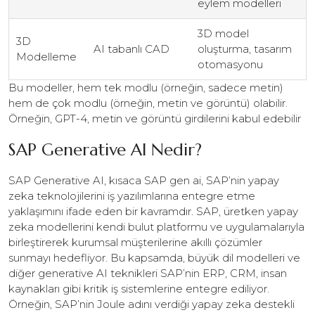
eylem modelleri
3D model
3D
AI tabanlı CAD
oluşturma, tasarım
Modelleme
otomasyonu
Bu modeller, hem tek modlu (örneğin, sadece metin)
hem de çok modlu (örneğin, metin ve görüntü) olabilir.
Örneğin, GPT-4, metin ve görüntü girdilerini kabul edebilir
SAP Generative AI Nedir?
SAP Generative AI, kısaca SAP gen ai, SAP’nin yapay
zeka teknolojilerini iş yazılımlarına entegre etme
yaklaşımını ifade eden bir kavramdır. SAP, üretken yapay
zeka modellerini kendi bulut platformu ve uygulamalarıyla
birleştirerek kurumsal müşterilerine akıllı çözümler
sunmayı hedefliyor. Bu kapsamda, büyük dil modelleri ve
diğer generative AI teknikleri SAP’nin ERP, CRM, insan
kaynakları gibi kritik iş sistemlerine entegre ediliyor.
Örneğin, SAP’nin Joule adını verdiği yapay zeka destekli