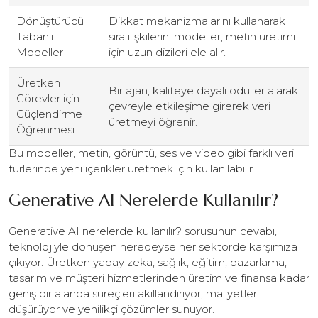
Dönüştürücü
Dikkat mekanizmalarını kullanarak
Tabanlı
sıra ilişkilerini modeller, metin üretimi
Modeller
için uzun dizileri ele alır.
Üretken
Bir ajan, kaliteye dayalı ödüller alarak
Görevler için
çevreyle etkileşime girerek veri
Güçlendirme
üretmeyi öğrenir.
Öğrenmesi
Bu modeller, metin, görüntü, ses ve video gibi farklı veri
türlerinde yeni içerikler üretmek için kullanılabilir.
Generative AI Nerelerde Kullanılır?
Generative AI nerelerde kullanılır? sorusunun cevabı,
teknolojiyle dönüşen neredeyse her sektörde karşımıza
çıkıyor. Üretken yapay zeka; sağlık, eğitim, pazarlama,
tasarım ve müşteri hizmetlerinden üretim ve finansa kadar
geniş bir alanda süreçleri akıllandırıyor, maliyetleri
düşürüyor ve yenilikçi çözümler sunuyor.