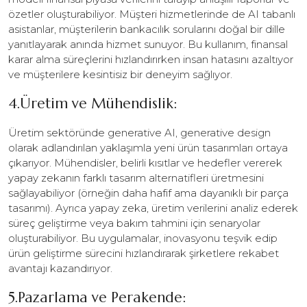
özetler oluşturabiliyor. Müşteri hizmetlerinde de AI tabanlı
asistanlar, müşterilerin bankacılık sorularını doğal bir dille
yanıtlayarak anında hizmet sunuyor. Bu kullanım, finansal
karar alma süreçlerini hızlandırırken insan hatasını azaltıyor
ve müşterilere kesintisiz bir deneyim sağlıyor.
4.Üretim ve Mühendislik:
Üretim sektöründe generative AI, generative design
olarak adlandırılan yaklaşımla yeni ürün tasarımları ortaya
çıkarıyor. Mühendisler, belirli kısıtlar ve hedefler vererek
yapay zekanın farklı tasarım alternatifleri üretmesini
sağlayabiliyor (örneğin daha hafif ama dayanıklı bir parça
tasarımı). Ayrıca yapay zeka, üretim verilerini analiz ederek
süreç geliştirme veya bakım tahmini için senaryolar
oluşturabiliyor. Bu uygulamalar, inovasyonu teşvik edip
ürün geliştirme sürecini hızlandırarak şirketlere rekabet
avantajı kazandırıyor.
5.Pazarlama ve Perakende: