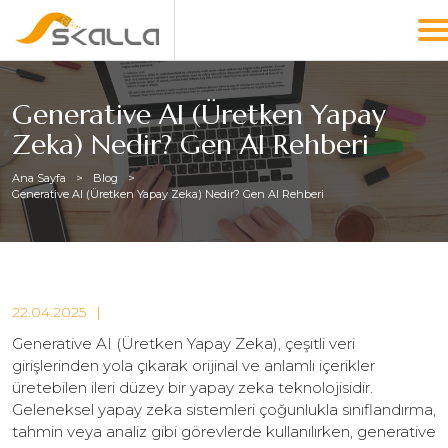
Generative AI (Üretken Yapay
Zeka) Nedir? Gen AI Rehberi
Ana Sayfa
Blog
Generative AI (Üretken Yapay Zeka) Nedir? Gen AI Rehberi
22.04.2025
Generative AI (Üretken Yapay Zeka), çeşitli veri
girişlerinden yola çıkarak orijinal ve anlamlı içerikler
üretebilen ileri düzey bir yapay zeka teknolojisidir.
Geleneksel yapay zeka sistemleri çoğunlukla sınıflandırma,
tahmin veya analiz gibi görevlerde kullanılırken, generative