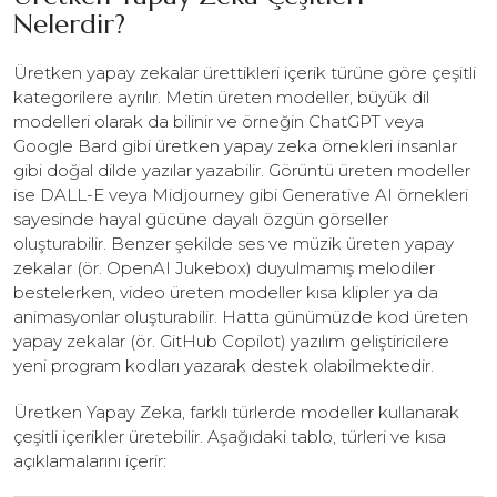
Nelerdir?
Üretken yapay zekalar ürettikleri içerik türüne göre çeşitli
kategorilere ayrılır. Metin üreten modeller, büyük dil
modelleri olarak da bilinir ve örneğin ChatGPT veya
Google Bard gibi üretken yapay zeka örnekleri insanlar
gibi doğal dilde yazılar yazabilir. Görüntü üreten modeller
ise DALL-E veya Midjourney gibi Generative AI örnekleri
sayesinde hayal gücüne dayalı özgün görseller
oluşturabilir. Benzer şekilde ses ve müzik üreten yapay
zekalar (ör. OpenAI Jukebox) duyulmamış melodiler
bestelerken, video üreten modeller kısa klipler ya da
animasyonlar oluşturabilir. Hatta günümüzde kod üreten
yapay zekalar (ör. GitHub Copilot) yazılım geliştiricilere
yeni program kodları yazarak destek olabilmektedir.
Üretken Yapay Zeka, farklı türlerde modeller kullanarak
çeşitli içerikler üretebilir. Aşağıdaki tablo, türleri ve kısa
açıklamalarını içerir: