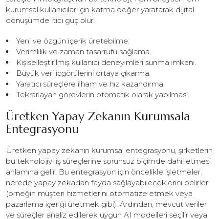
kurumsal kullanıcılar için katma değer yaratarak dijital
dönüşümde itici güç olur.
Yeni ve özgün içerik üretebilme.
Verimlilik ve zaman tasarrufu sağlama.
Kişiselleştirilmiş kullanıcı deneyimleri sunma imkanı.
Büyük veri içgörülerini ortaya çıkarma.
Yaratıcı süreçlere ilham ve hız kazandırma.
Tekrarlayan görevlerin otomatik olarak yapılması.
Üretken Yapay Zekanın Kurumsala
Entegrasyonu
Üretken yapay zekanın kurumsal entegrasyonu, şirketlerin
bu teknolojiyi iş süreçlerine sorunsuz biçimde dahil etmesi
anlamına gelir. Bu entegrasyon için öncelikle işletmeler,
nerede yapay zekadan fayda sağlayabileceklerini belirler
(örneğin müşteri hizmetlerini otomatize etmek veya
pazarlama içeriği üretmek gibi). Ardından, mevcut veriler
ve süreçler analiz edilerek uygun AI modelleri seçilir veya