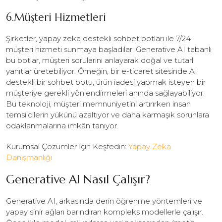
6.Müşteri Hizmetleri
Şirketler, yapay zeka destekli sohbet botları ile 7/24
müşteri hizmeti sunmaya başladılar. Generative AI tabanlı
bu botlar, müşteri sorularını anlayarak doğal ve tutarlı
yanıtlar üretebiliyor. Örneğin, bir e-ticaret sitesinde AI
destekli bir sohbet botu, ürün iadesi yapmak isteyen bir
müşteriye gerekli yönlendirmeleri anında sağlayabiliyor.
Bu teknoloji, müşteri memnuniyetini artırırken insan
temsilcilerin yükünü azaltıyor ve daha karmaşık sorunlara
odaklanmalarına imkân tanıyor.
Kurumsal Çözümler İçin Keşfedin:
Yapay Zeka
Danışmanlığı
Generative AI Nasıl Çalışır?
Generative AI, arkasında derin öğrenme yöntemleri ve
yapay sinir ağları barındıran kompleks modellerle çalışır.