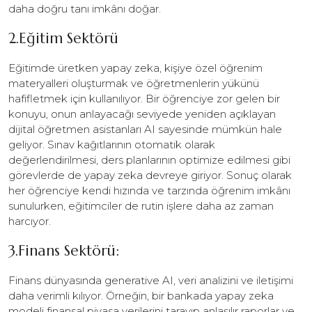
daha doğru tanı imkânı doğar.
2.Eğitim Sektörü
Eğitimde üretken yapay zeka, kişiye özel öğrenim
materyalleri oluşturmak ve öğretmenlerin yükünü
hafifletmek için kullanılıyor. Bir öğrenciye zor gelen bir
konuyu, onun anlayacağı seviyede yeniden açıklayan
dijital öğretmen asistanları AI sayesinde mümkün hale
geliyor. Sınav kağıtlarının otomatik olarak
değerlendirilmesi, ders planlarının optimize edilmesi gibi
görevlerde de yapay zeka devreye giriyor. Sonuç olarak
her öğrenciye kendi hızında ve tarzında öğrenim imkânı
sunulurken, eğitimciler de rutin işlere daha az zaman
harcıyor.
3.Finans Sektörü:
Finans dünyasında generative AI, veri analizini ve iletişimi
daha verimli kılıyor. Örneğin, bir bankada yapay zeka
modeli finansal piyasa verilerini tarayıp anlaşılır raporlar ve