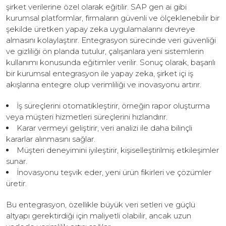
şirket verilerine özel olarak eğitilir. SAP gen ai gibi
kurumsal platformlar, firmaların güvenli ve ölçeklenebilir bir
şekilde üretken yapay zeka uygulamalarını devreye
almasını kolaylaştırır. Entegrasyon sürecinde veri güvenliği
ve gizliliği ön planda tutulur, çalışanlara yeni sistemlerin
kullanımı konusunda eğitimler verilir. Sonuç olarak, başarılı
bir kurumsal entegrasyon ile yapay zeka, şirket içi iş
akışlarına entegre olup verimliliği ve inovasyonu artırır.
İş süreçlerini otomatikleştirir, örneğin rapor oluşturma
veya müşteri hizmetleri süreçlerini hızlandırır.
Karar vermeyi geliştirir, veri analizi ile daha bilinçli
kararlar alınmasını sağlar.
Müşteri deneyimini iyileştirir, kişiselleştirilmiş etkileşimler
sunar.
İnovasyonu teşvik eder, yeni ürün fikirleri ve çözümler
üretir.
Bu entegrasyon, özellikle büyük veri setleri ve güçlü
altyapı gerektirdiği için maliyetli olabilir, ancak uzun