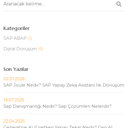
Kategoriler
SAP ABAP
(1)
Dijital Dönüşüm
(5)
Son Yazılar
02.01.2026
SAP Joule Nedir? SAP Yapay Zeka Asistanı İle Dönüşüm
19.07.2025
Sap Danışmanlığı Nedir? Sap Çözümleri Nelerdir?
22.04.2025
Generative AI (Üretken Yapay Zeka) Nedir? Gen AI