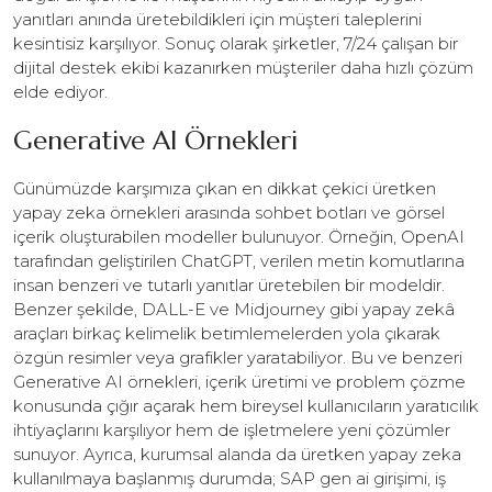
yanıtları anında üretebildikleri için müşteri taleplerini
kesintisiz karşılıyor. Sonuç olarak şirketler, 7/24 çalışan bir
dijital destek ekibi kazanırken müşteriler daha hızlı çözüm
elde ediyor.
Generative AI Örnekleri
Günümüzde karşımıza çıkan en dikkat çekici üretken
yapay zeka örnekleri arasında sohbet botları ve görsel
içerik oluşturabilen modeller bulunuyor. Örneğin, OpenAI
tarafından geliştirilen ChatGPT, verilen metin komutlarına
insan benzeri ve tutarlı yanıtlar üretebilen bir modeldir.
Benzer şekilde, DALL-E ve Midjourney gibi yapay zekâ
araçları birkaç kelimelik betimlemelerden yola çıkarak
özgün resimler veya grafikler yaratabiliyor. Bu ve benzeri
Generative AI örnekleri, içerik üretimi ve problem çözme
konusunda çığır açarak hem bireysel kullanıcıların yaratıcılık
ihtiyaçlarını karşılıyor hem de işletmelere yeni çözümler
sunuyor. Ayrıca, kurumsal alanda da üretken yapay zeka
kullanılmaya başlanmış durumda; SAP gen ai girişimi, iş